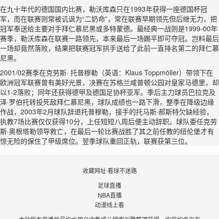
在九十年代的德国国内比赛，勒沃库森只在1993年获得一座德国杯冠
军，而在联赛则常被讥讽为“二奶命”，常在联赛早期领先但后继无力，把
冠军奉送给主要对手拜仁慕尼黑或多特蒙德。最经典一战则是1999-00年
赛季，勒沃库森在联赛一路领先，本来最后一场踢平即可夺冠。岂料最后
一场却竟然落败，结果把联赛冠军拱手送给了此前一直排名第二的拜仁慕
尼黑。
2001/02赛季在克劳斯· 托普穆勒（英语：Klaus Toppmöller）带领下在
欧洲冠军联赛曾有美好光景，决赛在苏格兰咸普顿公园对皇家马德里，却
以1-2落败；同年还获得德甲及德国足协杯亚军。季后主力球员巴拉克及
泽·罗伯托转投死敌拜仁慕尼黑，球队成绩也一路下滑，整季在降级边缘
作战，2003年2月球队辞退托普穆勒，接手的托马斯·郝斯特欠缺经验，
执教7场比赛仅仅获得10分，上任短短八周后便主动辞职。球队委任克劳
斯·奥根塔勒领导救亡，在最后一轮比赛战胜了其之前任教的纽伦堡才有
惊无险的保住了甲级席位。翌季球队重回正轨，联赛获第三位。
收藏网址 看球不迷路
足球直播
NBA直播
动漫线上看