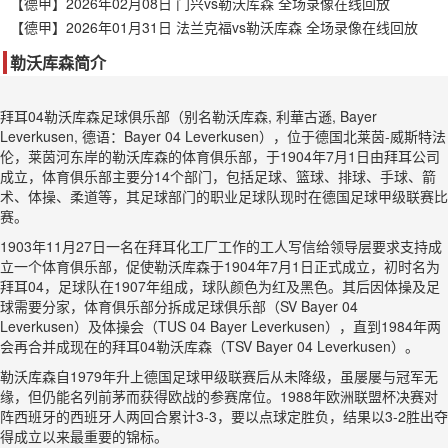
【德甲】2026年02月08日 门兴vs勒沃库森 全场录像在线回放
【德甲】2026年01月31日 法兰克福vs勒沃库森 全场录像在线回放
勒沃库森简介
拜耳04勒沃库森足球俱乐部（别名勒沃库森, 利華古遜, Bayer
Leverkusen, 德语：Bayer 04 Leverkusen），位于德国北莱茵-威斯特法
伦，莱茵河东岸的勒沃库森的体育俱乐部，于1904年7月1日由拜耳公司
成立，体育俱乐部主要分14个部门，包括足球、篮球、排球、手球、箭
术、体操、柔道等，其足球部门的职业足球队现时在德国足球甲级联赛比
赛。
1903年11月27日一名在拜耳化工厂工作的工人写信给领导层要求支持成
立一个体育俱乐部，促使勒沃库森于1904年7月1日正式成立，初时名为
拜耳04，足球队在1907年组成，球队颜色为红及黑色。其后因体操及足
球需要分家，体育俱乐部分拆成足球俱乐部（SV Bayer 04
Leverkusen）及体操会（TUS 04 Bayer Leverkusen），直到1984年两
会再合并成现在的拜耳04勒沃库森（TSV Bayer 04 Leverkusen）。
勒沃库森自1979年升上德国足球甲级联赛后从未降级，虽屡屡与冠军无
缘，但仍能名列前茅而获得欧战的参赛席位。1988年欧洲联盟杯决赛对
阵西班牙的西班牙人两回合累计3-3，要以点球定胜负，结果以3-2胜出夺
得成立以来最重要的锦标。