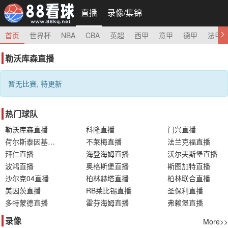
直播
录像/集锦
首页
世界杯
NBA
CBA
英超
西甲
意甲
德甲
法甲
勒沃库森直播
暂无比赛, 待更新
热门球队
勒沃库森直播
科隆直播
门兴直播
荷尔斯泰因基尔直播
不莱梅直播
法兰克福直播
拜仁直播
海登海姆直播
沃尔夫斯堡直播
波鸿直播
奥格斯堡直播
斯图加特直播
沙尔克04直播
柏林赫塔直播
柏林联合直播
美因茨直播
RB莱比锡直播
圣保利直播
多特蒙德直播
霍芬海姆直播
弗赖堡直播
录像
More>>