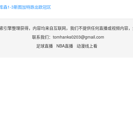
库森1-3斯图加特跌出欧冠区
索引擎整理获得，内容均来自互联网，我们不提供任何直播或视频内容，
联系我们：
tomhanks0203@gmail.com
足球直播
NBA直播
动漫线上看