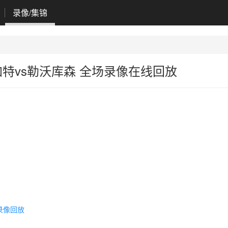
录像/集锦
图加特vs勒沃库森 全场录像在线回放
场录像回放