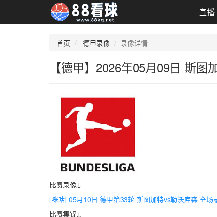
直播
首页
德甲录像
录像详情
【德甲】2026年05月09日 斯
比赛录像↓
[咪咕] 05月10日 德甲第33轮 斯图加特vs勒沃库森 全
比赛集锦↓