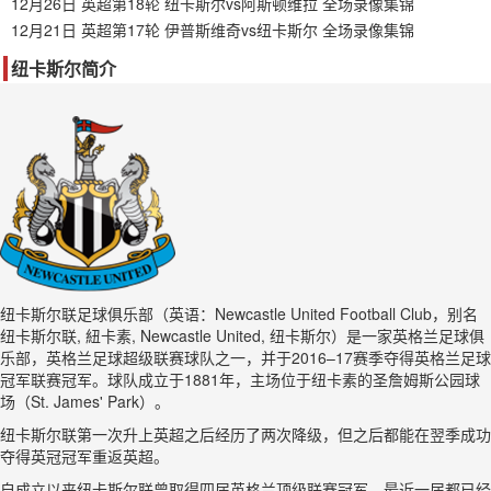
12月26日 英超第18轮 纽卡斯尔vs阿斯顿维拉 全场录像集锦
12月21日 英超第17轮 伊普斯维奇vs纽卡斯尔 全场录像集锦
纽卡斯尔简介
纽卡斯尔联足球俱乐部（英语：Newcastle United Football Club，别名
纽卡斯尔联, 紐卡素, Newcastle United, 纽卡斯尔）是一家英格兰足球俱
乐部，英格兰足球超级联赛球队之一，并于2016–17赛季夺得英格兰足球
冠军联赛冠军。球队成立于1881年，主场位于纽卡素的圣詹姆斯公园球
场（St. James' Park）。
纽卡斯尔联第一次升上英超之后经历了两次降级，但之后都能在翌季成功
夺得英冠冠军重返英超。
自成立以来纽卡斯尔联曾取得四届英格兰顶级联赛冠军，最近一届都已经