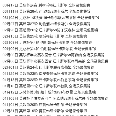
03月17日 英联杯决赛 利物浦vs纽卡斯尔 全场录像集锦
03月11日 英超第28轮 西汉姆vs纽卡斯尔 全场录像集锦
03月02日 足总杯1/8决赛 纽卡斯尔联vs布莱顿 全场录像集锦
02月27日 英超第27轮 利物浦vs纽卡斯尔 全场录像集锦
02月23日 英超第26轮 纽卡斯尔vs诺丁汉森林 全场录像集锦
02月15日 英超第25轮 曼城vs纽卡斯尔 全场录像集锦
02月09日 足总杯第4轮 伯明翰vs纽卡斯尔 全场录像集锦
02月09日 足总杯第4轮 伯明翰vs纽卡斯尔联 全场录像集锦
02月06日 英联杯半决赛次回合 纽卡斯尔vs阿森纳 全场录像集锦
02月06日 英联杯半决赛次回合 纽卡斯尔联vs阿森纳 全场录像集锦
02月01日 英超第24轮 纽卡斯尔联vs富勒姆 全场录像集锦
01月25日 英超第23轮 南安普顿vs纽卡斯尔联 全场录像集锦
01月18日 英超第22轮 纽卡斯尔联vs伯恩茅斯 全场录像集锦
01月16日 英超第21轮 纽卡斯尔联vs狼队 全场录像集锦
01月12日 足总杯第3轮 纽卡斯尔联vs布罗雷 全场录像集锦
01月08日 英联杯半决赛首回合 阿森纳vs纽卡斯尔联 全场录像集锦
01月04日 英超第20轮 热刺vs纽卡斯尔 全场录像集锦
12月31日 英超第19轮 曼联vs纽卡斯尔 全场录像集锦