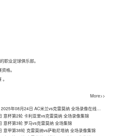
雷莫纳的职业足球俱乐部。
赛资格。
 。
More>>
【意甲】2025年08月24日 AC米兰vs克雷莫纳 全场录像在线回放
5日 意杯第2轮 卡利亚里vs克雷莫纳 全场录像集锦
4日 意杯第3轮 罗马vs克雷莫纳 全场集锦
4日 意甲第38轮 克雷莫纳vs萨勒尼塔纳 全场录像集锦