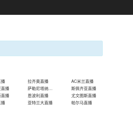
直播
拉齐奥直播
AC米兰直播
亚直播
萨勒尼塔纳直播
斯佩齐亚直播
斯直播
恩波利直播
尤文图斯直播
直播
亚特兰大直播
帕尔马直播