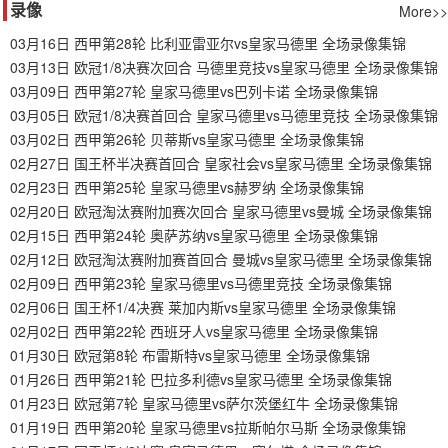
录像
More>>
03月16日 西甲第28轮 比利亚雷亚尔vs皇家马德里 全场录像集锦
03月13日 欧冠1/8决赛次回合 马德里竞技vs皇家马德里 全场录像集锦
03月09日 西甲第27轮 皇家马德里vs巴列卡诺 全场录像集锦
03月05日 欧冠1/8决赛首回合 皇家马德里vs马德里竞技 全场录像集锦
03月02日 西甲第26轮 贝蒂斯vs皇家马德里 全场录像集锦
02月27日 国王杯半决赛首回合 皇家社会vs皇家马德里 全场录像集锦
02月23日 西甲第25轮 皇家马德里vs赫罗纳 全场录像集锦
02月20日 欧冠淘汰赛附加赛次回合 皇家马德里vs曼城 全场录像集锦
02月15日 西甲第24轮 奥萨苏纳vs皇家马德里 全场录像集锦
02月12日 欧冠淘汰赛附加赛首回合 曼城vs皇家马德里 全场录像集锦
02月09日 西甲第23轮 皇家马德里vs马德里竞技 全场录像集锦
02月06日 国王杯1/4决赛 莱加内斯vs皇家马德里 全场录像集锦
02月02日 西甲第22轮 西班牙人vs皇家马德里 全场录像集锦
01月30日 欧冠第8轮 布雷斯特vs皇家马德里 全场录像集锦
01月26日 西甲第21轮 巴拉多利德vs皇家马德里 全场录像集锦
01月23日 欧冠第7轮 皇家马德里vs萨尔茨堡红牛 全场录像集锦
01月19日 西甲第20轮 皇家马德里vs拉斯帕尔马斯 全场录像集锦