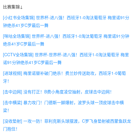
比赛集锦↓
[小红书全场集锦] 世界杯-进八强！西班牙1-0淘汰葡萄牙 梅里诺91分
钟绝杀41岁C罗最后一舞
[咪咕全场集锦] 世界杯-进八强！西班牙1-0淘汰葡萄牙 梅里诺91分钟
绝杀41岁C罗最后一舞
[CCTV全场集锦] 世界杯-世界杯-进八强！西班牙1-0淘汰葡萄牙 梅里
诺91分钟绝杀41岁C罗最后一舞
[进球视频] 梅里诺替补破门绝杀！费兰妙传送助攻，西班牙1-0葡萄
牙！
[击中边网] 没有打正！B费小角度凌空抽射，皮球击中边网！
[击中横梁] 暴力攻门！门德斯一脚爆射，波罗头球一顶皮球击中横
梁！
[没收垫射] 一攻一防！菲利克斯头球摆渡，C罗飞身垫射被西蒙鱼跃龙
门抱住！