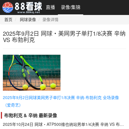
直播
录像/集锦
首页
网球录像
录像详情
2025年9月2日 网球・美网男子单打1/8决赛 辛纳
VS 布勃利克
2025年9月2日网球美网男子单打1/8决赛 辛纳-布勃利克 全场录像
（爱奇艺）
布勃利克 & 辛纳 最新录像
2025年10月24日 网球・ATP500维也纳站男单1/4决赛 辛纳 VS 布勃利克