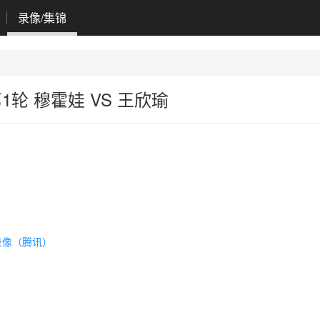
录像/集锦
1轮 穆霍娃 VS 王欣瑜
场录像（腾讯）