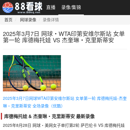
直播
录像/集锦
首页
网球录像
录像详情
2025年3月7日 网球・WTA印第安维尔斯站 女单
第一轮 库德梅托娃 VS 杰奎琳・克里斯蒂安
2025年3月7日网球WTA印第安维尔斯站 女单第一轮 库德梅托娃-杰奎
琳・克里斯蒂安 全场录像（优酷）
库德梅托娃 & 杰奎琳・克里斯蒂安 最新录像
2025年8月28日 网球・美网女子单打第2轮 萨巴伦卡 VS 库德梅托娃