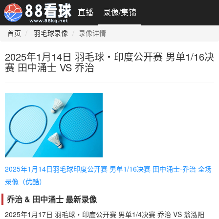
直播
录像/集锦
首页
羽毛球录像
录像详情
2025年1月14日 羽毛球・印度公开赛 男单1/16决
赛 田中涌士 VS 乔治
2025年1月14日羽毛球印度公开赛 男单1/16决赛 田中涌士-乔治 全场
录像（优酷）
乔治 & 田中涌士 最新录像
2025年1月17日 羽毛球・印度公开赛 男单1/4决赛 乔治 VS 翁泓阳