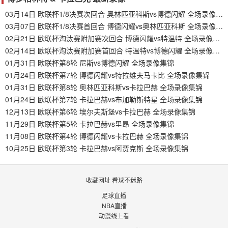
03月14日 欧联杯1/8决赛次回合 奥林匹亚科斯vs博德闪耀 全场录像集锦
03月07日 欧联杯1/8决赛首回合 博德闪耀vs奥林匹亚科斯 全场录像集锦
02月21日 欧联杯淘汰赛附加赛次回合 博德闪耀vs特温特 全场录像集锦
02月14日 欧联杯淘汰赛附加赛首回合 特温特vs博德闪耀 全场录像集锦
01月31日 欧联杯第8轮 尼斯vs博德闪耀 全场录像集锦
01月24日 欧联杯第7轮 博德闪耀vs特拉维夫马卡比 全场录像集锦
01月31日 欧联杯第8轮 奥林匹亚科斯vs卡拉巴赫 全场录像集锦
01月24日 欧联杯第7轮 卡拉巴赫vs布加勒斯特星 全场录像集锦
12月13日 欧联杯第6轮 埃尔夫斯堡vs卡拉巴赫 全场录像集锦
11月29日 欧联杯第5轮 卡拉巴赫vs里昂 全场录像集锦
11月08日 欧联杯第4轮 博德闪耀vs卡拉巴赫 全场录像集锦
10月25日 欧联杯第3轮 卡拉巴赫vs阿贾克斯 全场录像集锦
收藏网址 看球不迷路
足球直播
NBA直播
动漫线上看