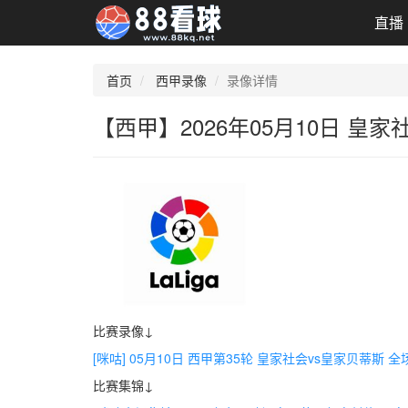
直播
首页
西甲录像
录像详情
【西甲】2026年05月10日 皇
比赛录像↓
[咪咕] 05月10日 西甲第35轮 皇家社会vs皇家贝蒂斯 
比赛集锦↓