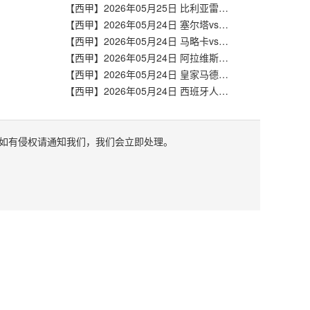
【西甲】2026年05月25日 比利亚雷亚尔vs马德里竞技 全场录像在线回放
【西甲】2026年05月24日 塞尔塔vs塞维利亚 全场录像在线回放
【西甲】2026年05月24日 马略卡vs皇家奥维耶多 全场录像在线回放
【西甲】2026年05月24日 阿拉维斯vs巴列卡诺 全场录像在线回放
【西甲】2026年05月24日 皇家马德里vs毕尔巴鄂竞技 全场录像在线回放
【西甲】2026年05月24日 西班牙人vs皇家社会 全场录像在线回放
如有侵权请通知我们，我们会立即处理。