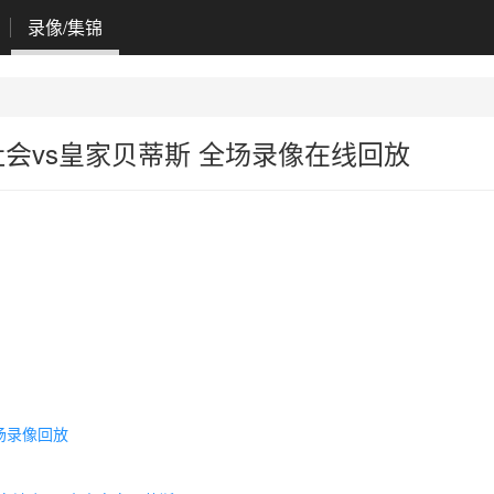
录像/集锦
家社会vs皇家贝蒂斯 全场录像在线回放
全场录像回放