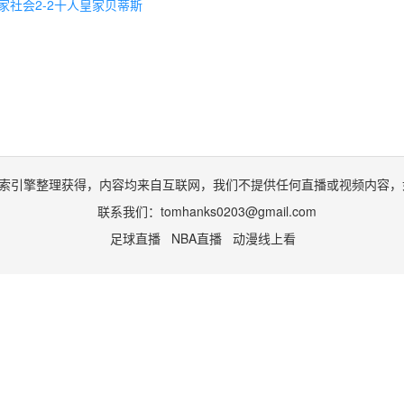
家社会2-2十人皇家贝蒂斯
索引擎整理获得，内容均来自互联网，我们不提供任何直播或视频内容，
联系我们：
tomhanks0203@gmail.com
足球直播
NBA直播
动漫线上看