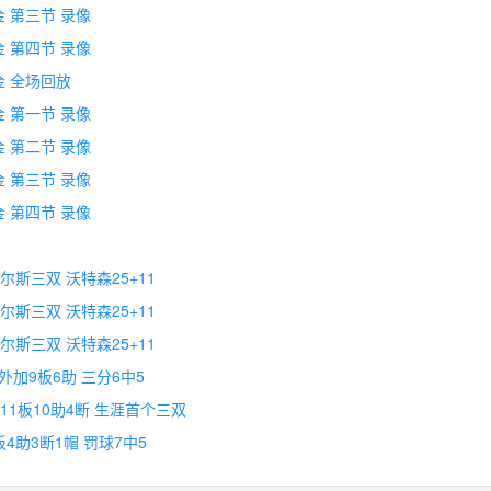
金 第三节 录像
金 第四节 录像
掘金 全场回放
金 第一节 录像
金 第二节 录像
金 第三节 录像
金 第四节 录像
尔斯三双 沃特森25+11
尔斯三双 沃特森25+11
尔斯三双 沃特森25+11
外加9板6助 三分6中5
11板10助4断 生涯首个三双
板4助3断1帽 罚球7中5