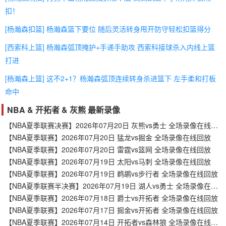
扣！
[杨瀚森扣篮] 杨瀚森篮下要位 随后灵活转身甩开防守轻松扣篮得分
[西索科上篮] 杨瀚森弧顶掩护+手递手助攻 西索科接球杀入内线上篮
打进
[杨瀚森上篮] 这不2+1？杨瀚森弧顶连续转身杀进篮下 左手柔和打板
命中
NBA & 开拓者 & 灰熊 最新录像
【NBA夏季联赛决赛】2026年07月20日 灰熊vs勇士 全场录像在线回放
【NBA夏季联赛】2026年07月20日 猛龙vs掘金 全场录像在线回放
【NBA夏季联赛】2026年07月20日 雷霆vs篮网 全场录像在线回放
【NBA夏季联赛】2026年07月19日 太阳vs马刺 全场录像在线回放
【NBA夏季联赛】2026年07月19日 鹈鹕vs步行者 全场录像在线回放
【NBA夏季联赛半决赛】2026年07月19日 湖人vs勇士 全场录像在线回放
【NBA夏季联赛】2026年07月18日 爵士vs开拓者 全场录像在线回放
【NBA夏季联赛】2026年07月17日 掘金vs开拓者 全场录像在线回放
【NBA夏季联赛】2026年07月14日 开拓者vs森林狼 全场录像在线回放