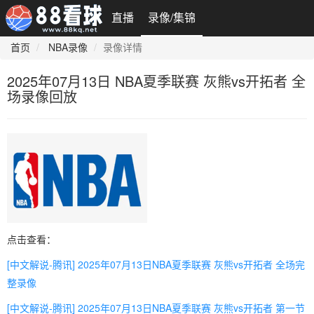
直播
录像/集锦
首页
NBA录像
录像详情
2025年07月13日 NBA夏季联赛 灰熊vs开拓者 全
场录像回放
点击查看：
[中文解说-腾讯] 2025年07月13日NBA夏季联赛 灰熊vs开拓者 全场完
整录像
[中文解说-腾讯] 2025年07月13日NBA夏季联赛 灰熊vs开拓者 第一节