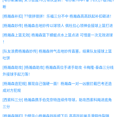
断
[杨瀚森补扣] ??很拼很拼！乐福三分不中 杨瀚森高高跃起补扣砸进！
[杨瀚森妙传] 杨瀚森击地妙传以球领人 佩杜拉心领神会接球上篮打进
[杨瀚森上篮无效] 杨瀚森篮下蜻蜓点水上篮点进 可惜是一次无效进球
！
[队友浪费杨瀚森妙传] 杨瀚森帅气击地妙传直塞，结果队友接球上篮
吐饼
[杨瀚森助攻] [杨瀚森助攻] 杨瀚森高位手递手助攻 卡梅隆-泰森三分线
外接球手起刀落！
[杨瀚森造犯规] 展现自己强硬一面！杨瀚森一对一凶狠拦截巴考还造
成对方犯规
[西索科三分] 杨瀚森携手伯克奈特连续传导球，助攻西索科飚进底角
三分
[杨瀚森隔扣] 力劈华山杨瀚森挡拆顺下后 高高跃起单手滑翔炸裂隔