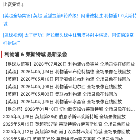
比赛集锦↓
[英超全场集锦] 英超-蓝狐提前5轮降级！阿诺德制胜 利物浦1-0莱斯特
城
[进球视频] 太子建功！萨拉赫头球中柱若塔补射中横梁，阿诺德凌空
扫射破门
利物浦 & 莱斯特城 最新录像
【足球友谊赛】2026年07月26日 利物浦vs桑德兰 全场录像在线回放
【英超】2026年05月24日 利物浦vs布伦特福德 全场录像在线回放
【英超】2026年05月16日 阿斯顿维拉vs利物浦 全场录像在线回放
【英超】2026年05月09日 利物浦vs切尔西 全场录像在线回放
【英超】2026年05月03日 曼联vs利物浦 全场录像在线回放
【英超】2026年04月25日 利物浦vs水晶宫 全场录像在线回放
【足总杯】2026年01月10日 切尔滕汉姆vs莱斯特城 全场录像在线回放
2025年5月26日 英超第38轮 伯恩茅斯vs莱斯特城 全场录像回放
2025年5月19日 英超第37轮 莱斯特城vs伊普斯维奇 全场录像回放
2025年5月12日 英超第36轮 诺丁汉森林vs莱斯特城 全场录像回放
2025年5月4日 英超第35轮 莱斯特城vs南安普顿 全场录像回放