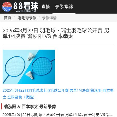
直播
录像/集锦
首页
羽毛球录像
录像详情
2025年3月22日 羽毛球・瑞士羽毛球公开赛 男
单1/4决赛 翁泓阳 VS 西本拳太
2025年3月22日羽毛球瑞士羽毛球公开赛 男单1/4决赛 翁泓阳-西本拳
太 全场录像（优酷）
翁泓阳 & 西本拳太 最新录像
2025年10月22日 羽毛球・法国公开赛 男单1/16决赛 朱利安 VS 翁泓阳