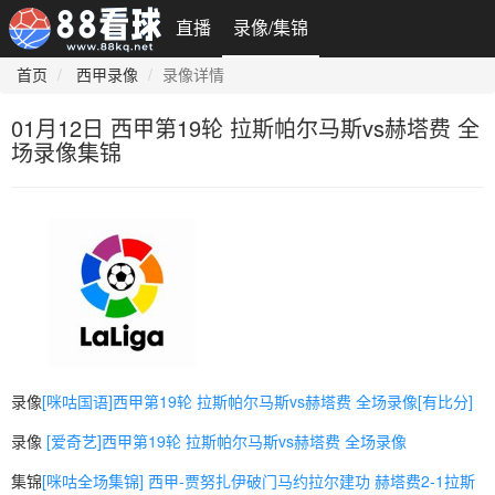
直播
录像/集锦
首页
西甲录像
录像详情
01月12日 西甲第19轮 拉斯帕尔马斯vs赫塔费 全
场录像集锦
录像
[咪咕国语]西甲第19轮 拉斯帕尔马斯vs赫塔费 全场录像[有比分]
录像
[爱奇艺]西甲第19轮 拉斯帕尔马斯vs赫塔费 全场录像
集锦
[咪咕全场集锦] 西甲-贾努扎伊破门马约拉尔建功 赫塔费2-1拉斯