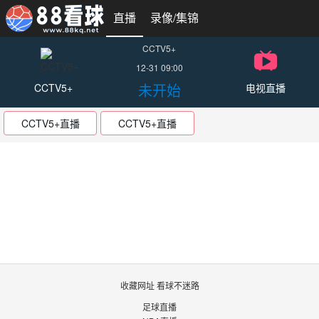
直播
录像/集锦
CCTV5+
12-31 09:00
未开始
CCTV5+
电视直播
CCTV5+直播
CCTV5+直播
收藏网址 看球不迷路
足球直播