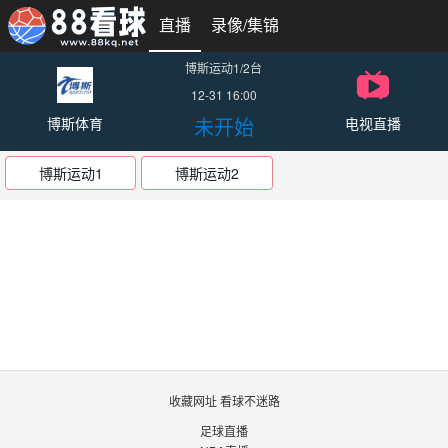
直播
录像/集锦
博斯运动1/2台
12-31 16:00
未开始
博斯体育
电视直播
博斯运动1
博斯运动2
收藏网址 看球不迷路
足球直播